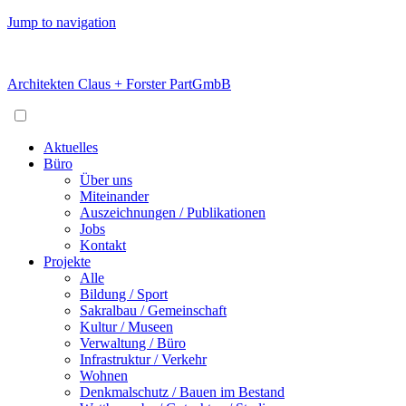
Jump to navigation
Architekten Claus + Forster PartGmbB
Aktuelles
Büro
Über uns
Miteinander
Auszeichnungen / Publikationen
Jobs
Kontakt
Projekte
Alle
Bildung / Sport
Sakralbau / Gemeinschaft
Kultur / Museen
Verwaltung / Büro
Infrastruktur / Verkehr
Wohnen
Denkmalschutz / Bauen im Bestand