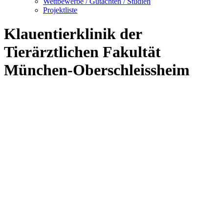
Wettbewerbe / Gutachten / Studien
Projektliste
Klauentierklinik der
Tierärztlichen Fakultät
München-Oberschleissheim